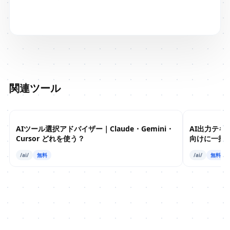
関連ツール
AIツール選択アドバイザー｜Claude・Gemini・
AI出力テキ
Cursor どれを使う？
向けに一括
/ai/
無料
/ai/
無料