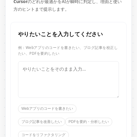
Cursor
のどれが最適かをAIが瞬時に判定し、理由と使い
方のヒントまで提示します。
やりたいことを入力してください
例：Webアプリのコードを書きたい、ブログ記事を校正し
たい、PDFを要約したい
Webアプリのコードを書きたい
ブログ記事を改善したい
PDFを要約・分析したい
コードをリファクタリング