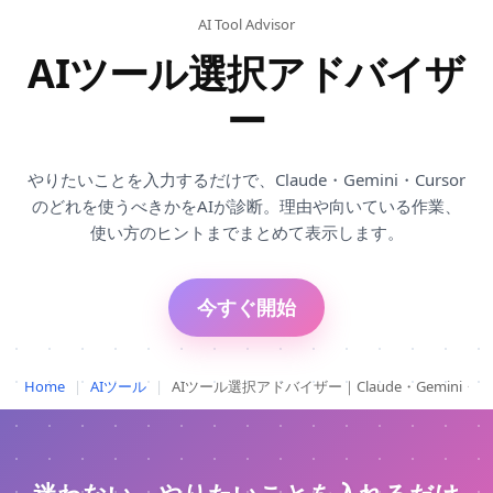
AI Tool Advisor
AIツール選択アドバイザ
ー
やりたいことを入力するだけで、Claude・Gemini・Cursor
のどれを使うべきかをAIが診断。理由や向いている作業、
使い方のヒントまでまとめて表示します。
今すぐ開始
Home
|
AIツール
|
AIツール選択アドバイザー｜Claude・Gemini・Cu
迷わない。やりたいことを入れるだけ