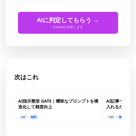
AIに判定してもらう →
Geminiが分析します
次はこれ
AI指示整形 GATE｜曖昧なプロンプトを構
AI記事づくり
造化して精度向上
入れるだけでA
/ai/
無料
/ai/
無料