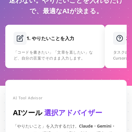
で、最適なAIが決まる。
1. やりたいことを入力
2
「コードを書きたい」「文章を直したい」な
タスクの性質
ど、自分の言葉でそのまま入力します。
Curso
AI Tool Advisor
AIツール
選択アドバイザー
「やりたいこと」を入力するだけ。
Claude・Gemini・