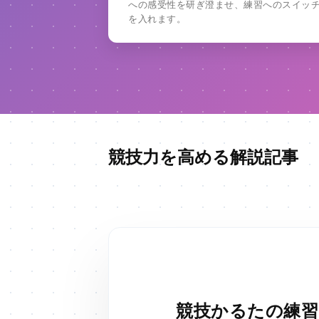
への感受性を研ぎ澄ませ、練習へのスイッ
を入れます。
競技力を高める解説記事
競技かるたの練習