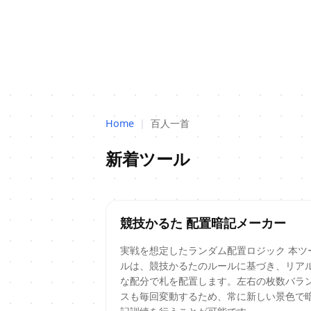
Home
|
百人一首
新着ツール
競技かるた 配置暗記メーカー
実戦を想定したランダム配置ロジック 本ツ
ルは、競技かるたのルールに基づき、リア
な配分で札を配置します。左右の枚数バラ
スも毎回変動するため、常に新しい景色で