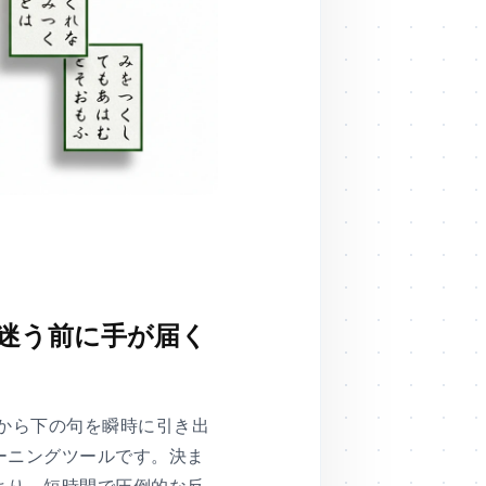
迷う前に手が届く
句から下の句を瞬時に引き出
ーニングツールです。決ま