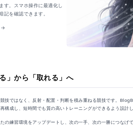
ます。スマホ操作に最適化し
暗記を確認できます。
 →
る」から「取れる」へ
競技ではなく、反射・配置・判断を積み重ねる競技です。BlogB
で再構成し、短時間でも質の高いトレーニングができるよう設計
なたの練習環境をアップデートし、次の一手、次の一勝につなげ