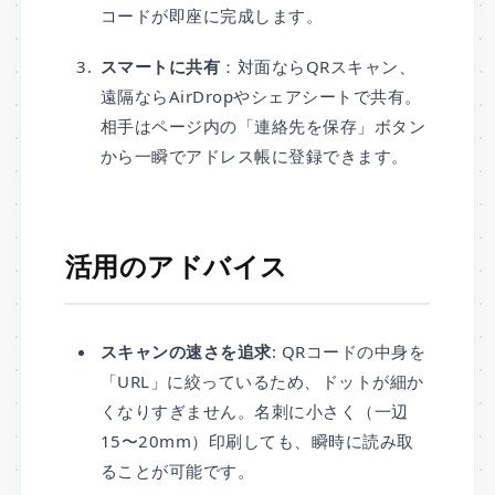
コードが即座に完成します。
スマートに共有
：対面ならQRスキャン、
遠隔ならAirDropやシェアシートで共有。
相手はページ内の「連絡先を保存」ボタン
から一瞬でアドレス帳に登録できます。
活用のアドバイス
スキャンの速さを追求
: QRコードの中身を
「URL」に絞っているため、ドットが細か
くなりすぎません。名刺に小さく（一辺
15〜20mm）印刷しても、瞬時に読み取
ることが可能です。